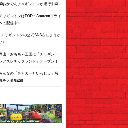
🚎おかでんチャギントンが運行中🚎
チャギントンはFOD・Amazonプライ
ムで配信中✨
♪チャギントンの公式SNSをしょうか
い♪
岡山・おもちゃ王国に「チャギント
ンアスレチックランド」オープン！
みんなの「チャガーといっしょ」写
真を大募集📸‼