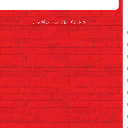
チャギントンプレゼント
»