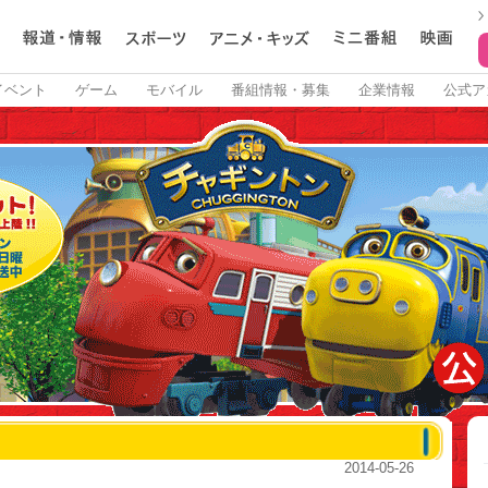
イベント
ゲーム
モバイル
番組情報・募集
企業情報
公式ア
2014
-
05
-
26