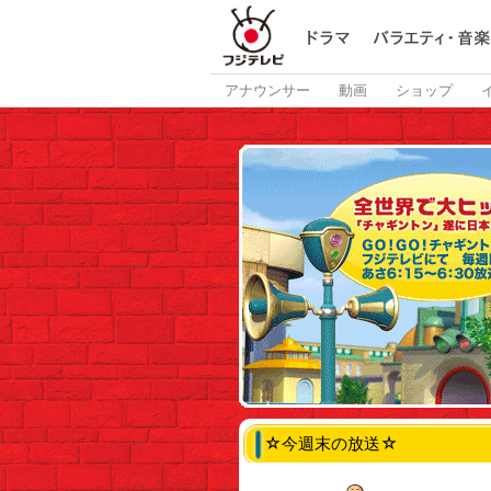
アナウンサー
動画
ショップ
☆今週末の放送☆