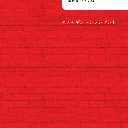
最後まで見てね
«
チャギントンプレゼント